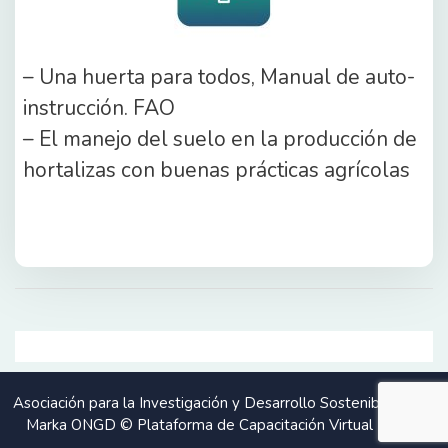
– Una huerta para todos, Manual de auto-
instrucción. FAO
– El manejo del suelo en la producción de
hortalizas con buenas prácticas agrícolas
Asociación para la Investigación y Desarrollo Sostenible Suma
Marka ONGD © Plataforma de Capacitación Virtual - 2026