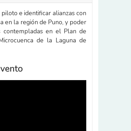
iloto e identificar alianzas con
gua en la región de Puno, y poder
es contempladas en el Plan de
 Microcuenca de la Laguna de
Evento