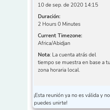
10 de sep. de 2020 14:15
Duración:
2 Hours 0 Minutes
Current Timezone:
Africa/Abidjan
Nota
: La cuenta atrás del
tiempo se muestra en base a t
zona horaria local.
¡Esta reunión ya no es válida y n
puedes unirte!