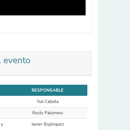
 evento
RESPONSABLE
Yuli Callata
Rocío Palomino
 y
Javier Bojórquez