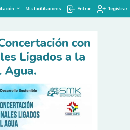
itación
Mis facilitadores
Entrar
Registrar
Concertación con
les Ligados a la
l Agua.