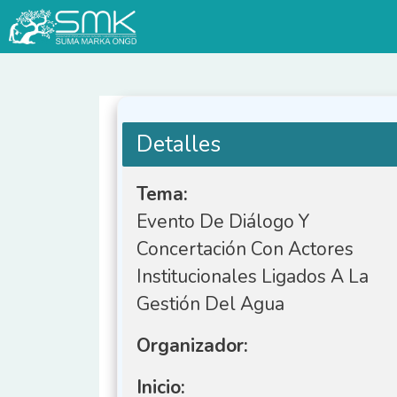
Saltar
al
contenido
Detalles
Tema:
Evento De Diálogo Y
Concertación Con Actores
Institucionales Ligados A La
Gestión Del Agua
Organizador:
Inicio: