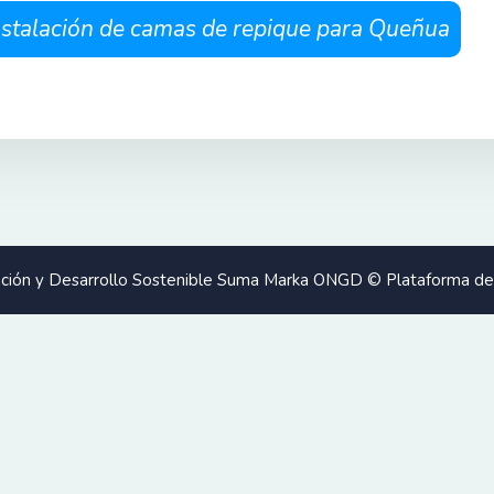
instalación de camas de repique para Queñua
gación y Desarrollo Sostenible Suma Marka ONGD © Plataforma de 