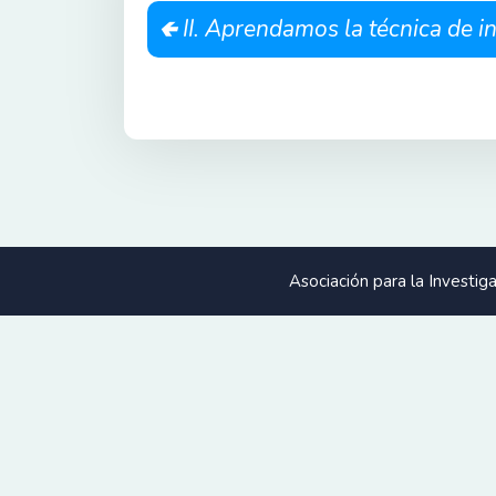
II. Aprendamos la técnica de 
Asociación para la Investi