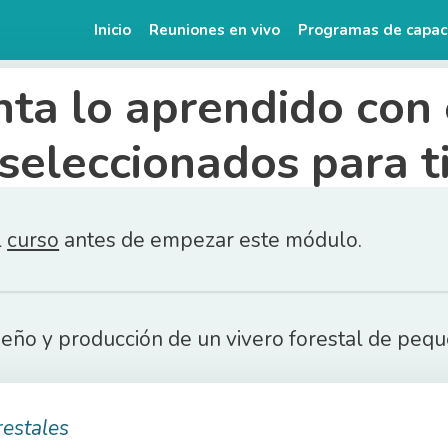
Inicio
Reuniones en vivo
Programas de capac
nta lo aprendido con 
seleccionados para t
l
curso
antes de empezar este módulo.
diseño y producción de un vivero forestal de peq
restales